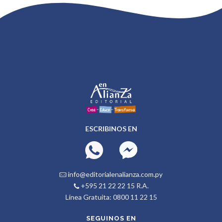
ESCRIBINOS EN
info@editorialenalianza.com.py
+595 21 22 22 15 R.A.
Línea Gratuita: 0800 11 22 15
SEGUINOS EN