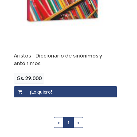
Aristos - Diccionario de sinónimos y
antónimos
Gs. 29.000
«
1
(current)
»