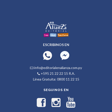
ESCRIBINOS EN
info@editorialenalianza.com.py
+595 21 22 22 15 R.A.
Línea Gratuita: 0800 11 22 15
SEGUINOS EN