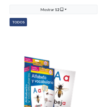
Mostrar
12
TODOS