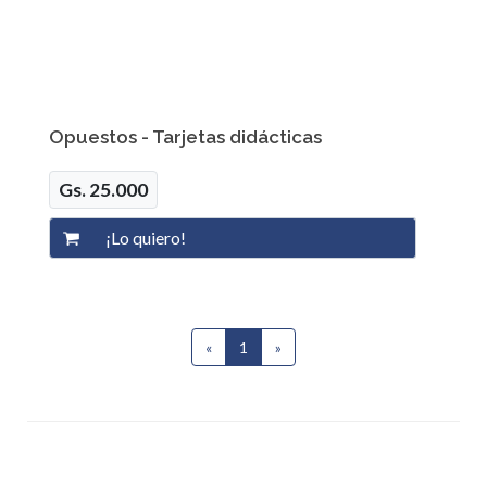
Opuestos - Tarjetas didácticas
Gs. 25.000
«
1
(current)
»