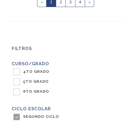
«
1
(current)
2
3
4
»
Siguiente
FILTROS
CURSO/GRADO
4TO GRADO
5TO GRADO
6TO GRADO
CICLO ESCOLAR
SEGUNDO CICLO