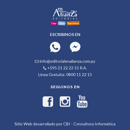
ESCRIBINOS EN
info@editorialenalianza.com.py
+595 21 22 22 15 R.A.
Línea Gratuita: 0800 11 22 15
SEGUINOS EN
Sitio Web desarrollado por CBI - Consultora Informática