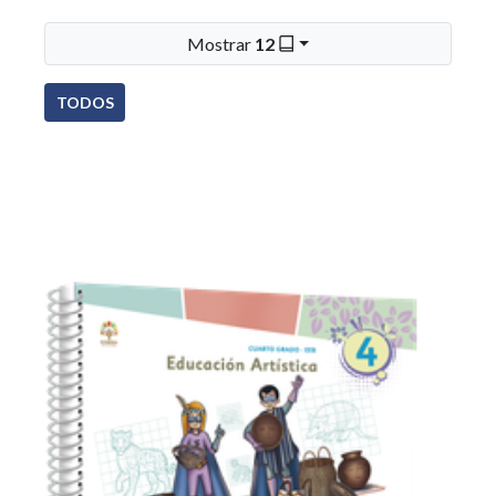
Mostrar
12
TODOS