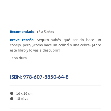
Recomendado.
+3 a 5 años
Breve reseña.
Seguro sabés qué sonido hace un
conejo, pero, ¿cómo hace un colibrí o una cebra? ¡Abre
este libro y lo vas a descubrir!
Tapa dura.
ISBN: 978-607-8850-64-8
16 x 16 cm
18 págs