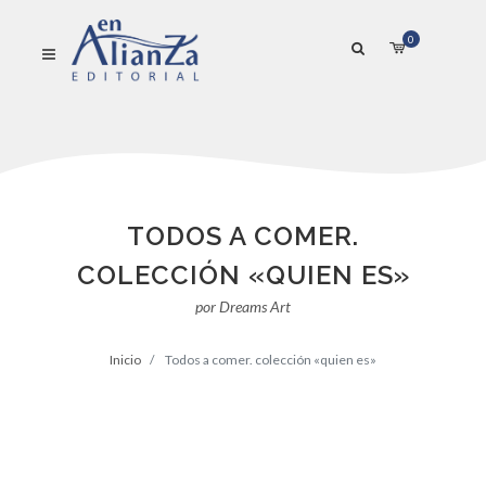
0
TODOS A COMER.
COLECCIÓN «QUIEN ES»
por Dreams Art
Inicio
Todos a comer. colección «quien es»