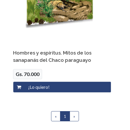
Hombres y espíritus. Mitos de los
sanapanás del Chaco paraguayo
Gs. 70.000
«
1
(current)
»