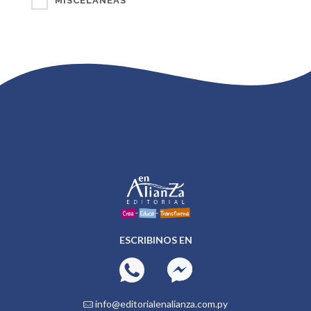
MISCELÁNEAS
ESCRIBINOS EN
info@editorialenalianza.com.py